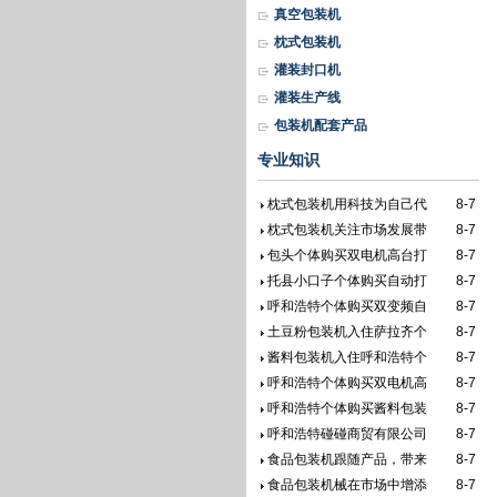
真空包装机
枕式包装机
灌装封口机
灌装生产线
包装机配套产品
专业知识
枕式包装机用科技为自己代
8-7
枕式包装机关注市场发展带
8-7
包头个体购买双电机高台打
8-7
托县小口子个体购买自动打
8-7
呼和浩特个体购买双变频自
8-7
土豆粉包装机入住萨拉齐个
8-7
酱料包装机入住呼和浩特个
8-7
呼和浩特个体购买双电机高
8-7
呼和浩特个体购买酱料包装
8-7
呼和浩特碰碰商贸有限公司
8-7
食品包装机跟随产品，带来
8-7
食品包装机械在市场中增添
8-7