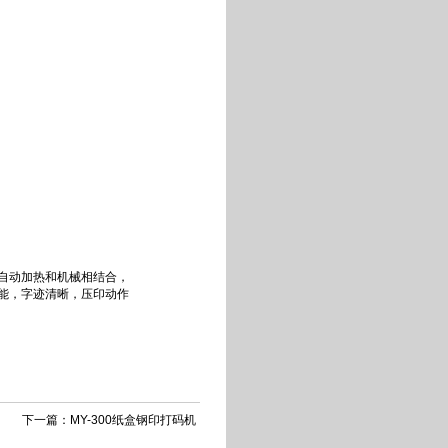
自动加热和机械相结合，
能，字迹清晰，压印动作
下一篇：MY-300纸盒钢印打码机