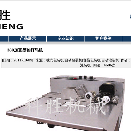
产品展示
专业知识
客户案例
380加宽墨轮打码机
[日期：2011-10-09] 来源：枕式包装机|自动包装机|食品包装机|自动灌装机 作
灌装机 阅读：4686次