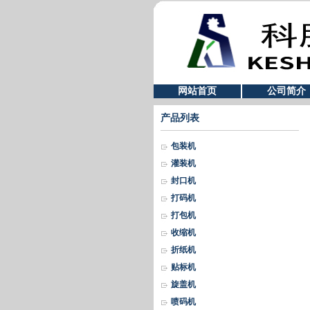
网站首页
公司简介
产品列表
包装机
灌装机
封口机
打码机
打包机
收缩机
折纸机
贴标机
旋盖机
喷码机