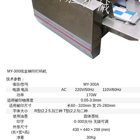
MY-300纸盒钢印打码机
技术参数：
项目/型号
MY-300A
电源 电压
AC 220V/50Hz 110V/60Hz
功率
170W
适用被印物厚度
0.05-3.0mm
适用被印尺寸
长60 - 320mm 宽 25-280mm
字体大小
R型(2,2.5,3)三种 T型(2,2.5)二种
使用油墨
固体墨轮
印字
0-300次/分 无级可调
外形尺寸
430 × 440 × 298 (mm)
(长×宽×高)
净重
30Kg