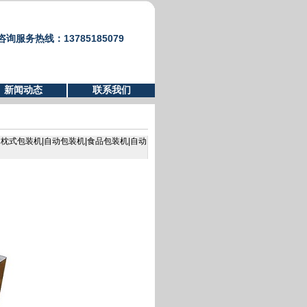
咨询服务热线：13785185079
新闻动态
联系我们
者：枕式包装机|自动包装机|食品包装机|自动