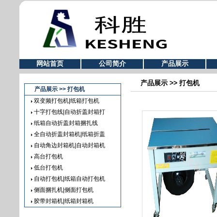
网站首页
公司简介
产品展示
产品展示 >> 打包机
产品展示 >> 打包机
双变频打包机|纸箱打包机
十字打包线|自动折盖封箱打
纸箱自动折盖封箱捆扎线
全自动折盖封箱机|纸箱折盖
自动角边封箱机|自动封箱机
高台打包机
低台打包机
自动打包机|纸箱自动打包机
侧面捆扎机|侧面打包机
胶带封箱机|纸箱封箱机