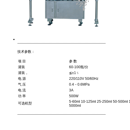
----------------------------------------------------------------------------
技术参数：
项 目
参 数
灌装
60-100瓶/分
灌装，
≦±1﹪
电 源
220/110V 50/60Hz
气 压
0.4－0.6MPa
电 流
3A
功 率
500W
5-60ml 10-125ml 25-250ml 50-500ml 
可选机型
5000ml
----------------------------------------------------------------------------