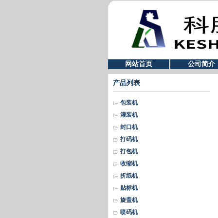
网站首页
公司简介
产品列表
包装机
灌装机
封口机
打码机
打包机
收缩机
折纸机
贴标机
旋盖机
喷码机