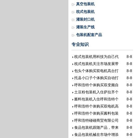
真空包装机
枕式包装机
灌装封口机
灌装生产线
包装机配套产品
专业知识
枕式包装机用科技为自己代
8-8
枕式包装机关注市场发展带
8-8
包头个体购买双电机高台打
8-8
托县小口子个体购买自动打
8-8
呼和浩特个体购买双变频自
8-8
土豆粉包装机入住萨拉齐个
8-8
酱料包装机入住呼和浩特个
8-8
呼和浩特个体购买双电机高
8-8
呼和浩特个体购买酱料包装
8-8
呼和浩特碰碰商贸有限公司
8-8
食品包装机跟随产品，带来
8-8
食品包装机械在市场中增添
8-8