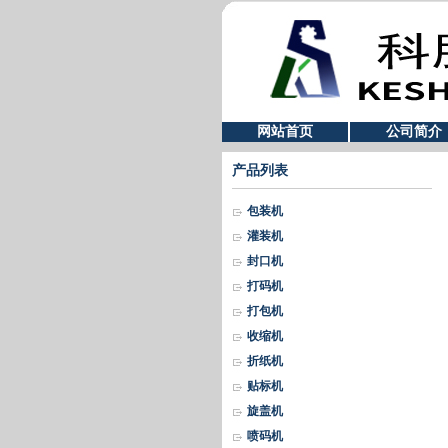
网站首页
公司简介
产品列表
包装机
灌装机
封口机
打码机
打包机
收缩机
折纸机
贴标机
旋盖机
喷码机