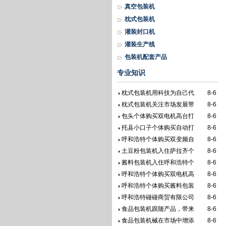
真空包装机
枕式包装机
灌装封口机
灌装生产线
包装机配套产品
专业知识
枕式包装机用科技为自己代
8-6
枕式包装机关注市场发展带
8-6
包头个体购买双电机高台打
8-6
托县小口子个体购买自动打
8-6
呼和浩特个体购买双变频自
8-6
土豆粉包装机入住萨拉齐个
8-6
酱料包装机入住呼和浩特个
8-6
呼和浩特个体购买双电机高
8-6
呼和浩特个体购买酱料包装
8-6
呼和浩特碰碰商贸有限公司
8-6
食品包装机跟随产品，带来
8-6
食品包装机械在市场中增添
8-6