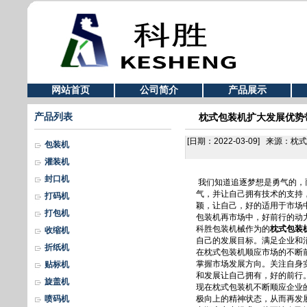
网站首页
公司简介
产品展示
产品列表
枕式包装机扩大发展优势
[日期：2022-03-09] 来
包装机
灌装机
封口机
我们知道追逐梦想是勇气的，
气，并让自己拥有技术的支持
打码机
颖，让自己，好的适用于市场
打包机
包装机再市场中，好前行的动
科胜包装机械作为的
枕式包装
收缩机
自己的发展目标。满足企业和
折纸机
在枕式包装机顺应市场的不断
掌握市场发展方向。关注自身
贴标机
和发展让自己拥有，好的前行
旋盖机
现在枕式包装机不断顺应企业
喷码机
极向上的精神状态，从而再发