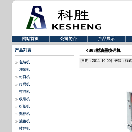
网站首页
公司简介
产品展示
产品列表
KS68型油墨喷码机
[日期：2011-10-09] 来
包装机
灌装机
封口机
打码机
打包机
收缩机
折纸机
贴标机
旋盖机
喷码机